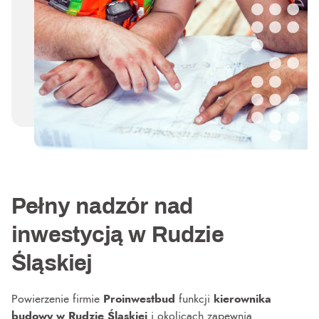
Pełny nadzór nad
inwestycją w Rudzie
Śląskiej
Powierzenie firmie
Proinwestbud
funkcji
kierownika
budowy w Rudzie Śląskiej
i okolicach zapewnia