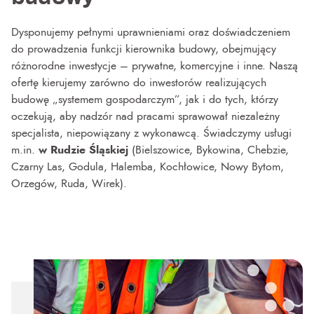
Dysponujemy pełnymi uprawnieniami oraz doświadczeniem
do prowadzenia funkcji kierownika budowy, obejmujący
różnorodne inwestycje – prywatne, komercyjne i inne. Naszą
ofertę kierujemy zarówno do inwestorów realizujących
budowę „systemem gospodarczym”, jak i do tych, którzy
oczekują, aby nadzór nad pracami sprawował niezależny
specjalista, niepowiązany z wykonawcą. Świadczymy usługi
m.in.
w Rudzie Śląskiej
(Bielszowice, Bykowina, Chebzie,
Czarny Las, Godula, Halemba, Kochłowice, Nowy Bytom,
Orzegów, Ruda, Wirek).