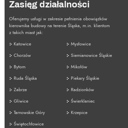
Zasięg działalności
Oferujemy usługi w zakresie pełnienia obowiązków
kierownika budowy na terenie Śląska, m.in. klientom
z takich miast jak:
Katowice
Mysłowice
Chorzów
Siemianowice Śląskie
Bytom
Mikołów
Ruda Śląska
Piekary Śląskie
Zabrze
Radzionków
Gliwice
Świerklaniec
Tarnowskie Góry
Krzepice
Świętochłowice